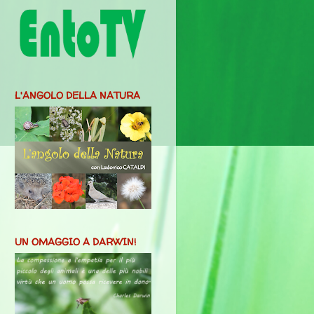
L'ANGOLO DELLA NATURA
UN OMAGGIO A DARWIN!