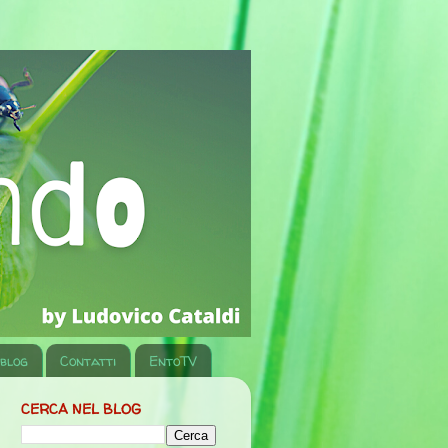
 blog
Contatti
EntoTV
CERCA NEL BLOG