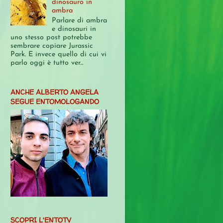
dinosauro in
ambra
Parlare di ambra
e dinosauri in
uno stesso post potrebbe
sembrare copiare Jurassic
Park. E invece quello di cui vi
parlo oggi è tutto ver...
ANCHE ALBERTO ANGELA
SEGUE ENTOMOLOGANDO
SCOPRI L'ENTOTV