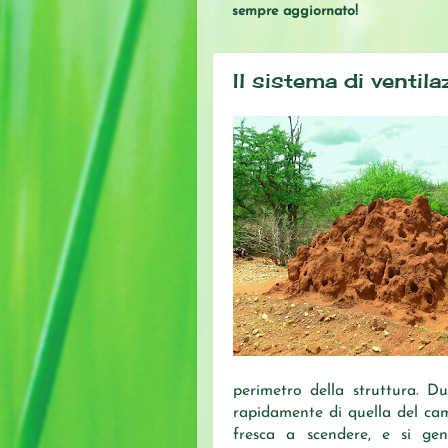
sempre aggiornato!
Il sistema di ventila
perimetro della struttura. D
rapidamente di quella del cami
fresca a scendere, e si gen