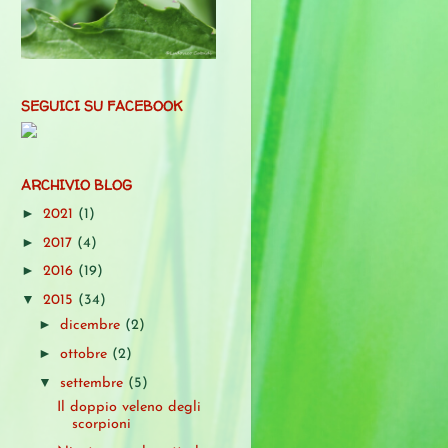
SEGUICI SU FACEBOOK
ARCHIVIO BLOG
►
2021
(1)
►
2017
(4)
►
2016
(19)
▼
2015
(34)
►
dicembre
(2)
►
ottobre
(2)
▼
settembre
(5)
Il doppio veleno degli
scorpioni