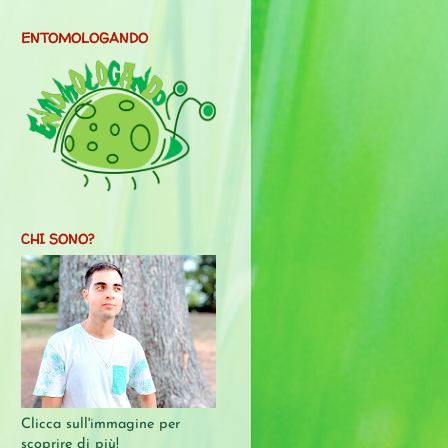
ENTOMOLOGANDO
CHI SONO?
Clicca sull'immagine per
scoprire di più!