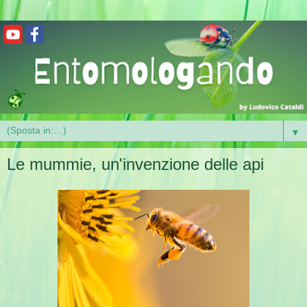
▼
Le mummie, un'invenzione delle api