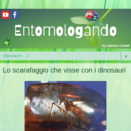
▼
Lo scarafaggio che visse con i dinosauri