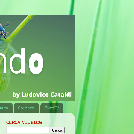
 blog
Contatti
EntoTV
CERCA NEL BLOG