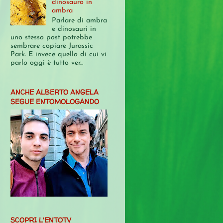
dinosauro in
ambra
Parlare di ambra
e dinosauri in
uno stesso post potrebbe
sembrare copiare Jurassic
Park. E invece quello di cui vi
parlo oggi è tutto ver...
ANCHE ALBERTO ANGELA
SEGUE ENTOMOLOGANDO
SCOPRI L'ENTOTV