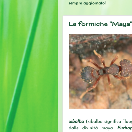
sempre aggiornato!
Le formiche "Maya
xibalba
(xibalba significa “luo
dalle divinità maya.
Eurhop