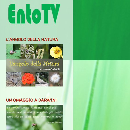
L'ANGOLO DELLA NATURA
UN OMAGGIO A DARWIN!