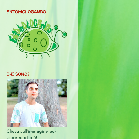
ENTOMOLOGANDO
CHI SONO?
Clicca sull'immagine per
scoprire di più!