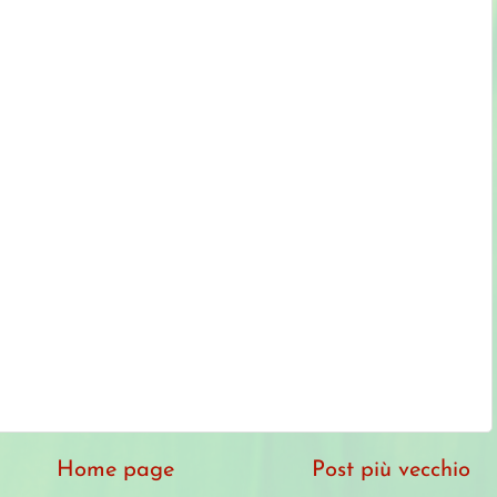
Home page
Post più vecchio