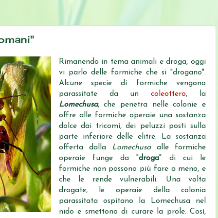
omani"
Rimanendo in tema animali e droga, oggi
vi parlo delle formiche che si "drogano".
Alcune specie di formiche vengono
parassitate da un
coleottero
, la
Lomechusa
, che penetra nelle colonie e
offre alle formiche operaie una sostanza
dolce dai tricomi, dei peluzzi posti sulla
parte inferiore delle elitre. La sostanza
offerta dalla
Lomechusa
alle formiche
operaie funge da "
droga
" di cui le
formiche non possono più fare a meno, e
che le rende vulnerabili. Una volta
drogate, le operaie della colonia
parassitata ospitano la Lomechusa nel
nido e smettono di curare la prole. Così,