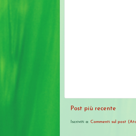
Post più recente
Iscriviti a:
Commenti sul post (At