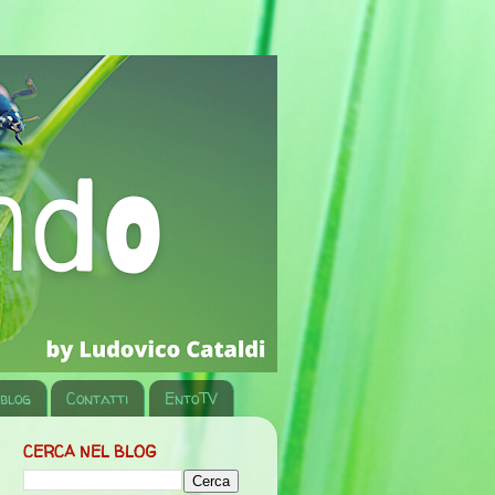
 blog
Contatti
EntoTV
CERCA NEL BLOG