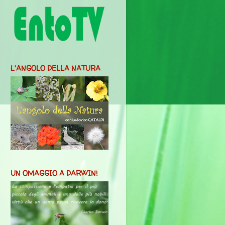
L'ANGOLO DELLA NATURA
UN OMAGGIO A DARWIN!