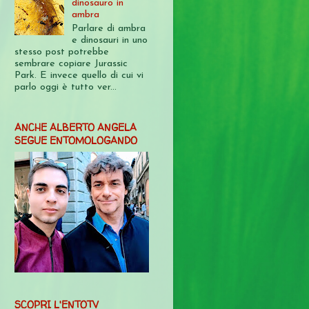
dinosauro in
ambra
Parlare di ambra
e dinosauri in uno
stesso post potrebbe
sembrare copiare Jurassic
Park. E invece quello di cui vi
parlo oggi è tutto ver...
ANCHE ALBERTO ANGELA
SEGUE ENTOMOLOGANDO
SCOPRI L'ENTOTV