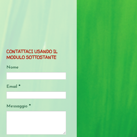
CONTATTACI USANDO IL
MODULO SOTTOSTANTE
Nome
Email
*
Messaggio
*