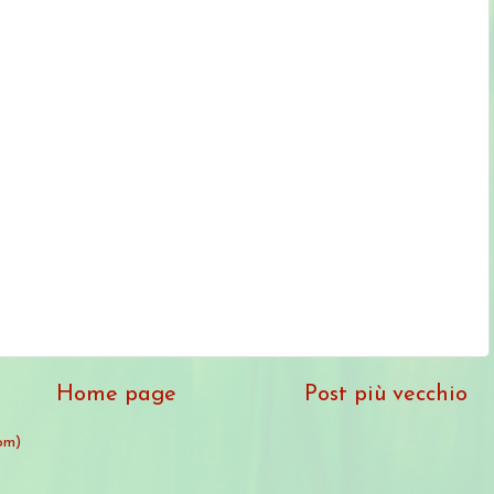
Home page
Post più vecchio
om)