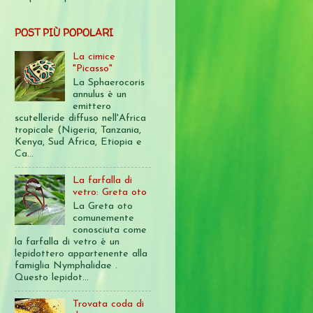
POST PIÙ POPOLARI
La cimice
"Picasso"
La Sphaerocoris
annulus è un
emittero
scutelleride diffuso nell'Africa
tropicale (Nigeria, Tanzania,
Kenya, Sud Africa, Etiopia e
Ca...
La farfalla di
vetro: Greta oto
La Greta oto
comunemente
conosciuta come
la farfalla di vetro è un
lepidottero appartenente alla
famiglia Nymphalidae .
Questo lepidot...
Trovata coda di