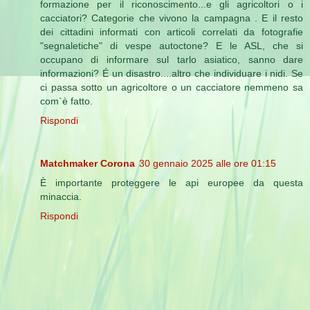
formazione per il riconoscimento...e gli agricoltori o i
cacciatori? Categorie che vivono la campagna . E il resto
dei cittadini informati con articoli correlati da fotografie
"segnaletiche" di vespe autoctone? E le ASL, che si
occupano di informare sul tarlo asiatico, sanno dare
informazioni? É un disastro....altro che individuare i nidi. Se
ci passa sotto un agricoltore o un cacciatore nemmeno sa
com`è fatto.
Rispondi
Matchmaker Corona
30 gennaio 2025 alle ore 01:15
È importante proteggere le api europee da questa
minaccia.
Rispondi