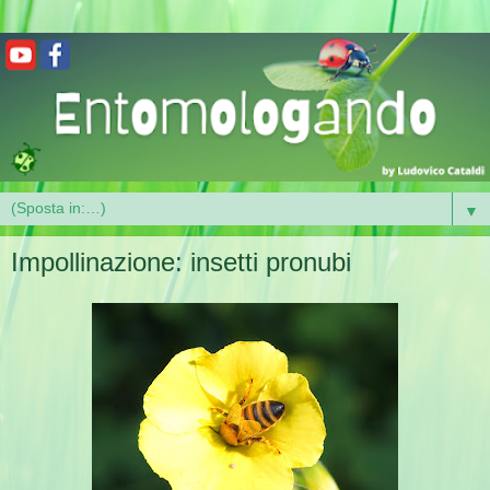
▼
Impollinazione: insetti pronubi